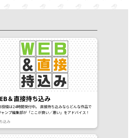
EB＆直接持ち込み
EB投稿は24時間受付中。 直接持ち込みならどんな作品で
ジャンプ編集部が「ここが良い／悪い」をアドバイス！
持ち込み