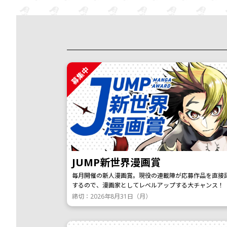
募集中
JUMP新世界漫画賞
毎月開催の新人漫画賞。現役の連載陣が応募作品を直接
するので、漫画家としてレベルアップする大チャンス！
締切：2026年8月31日（月）