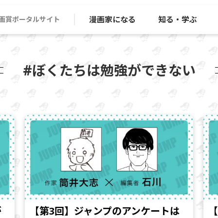
漫画家になる
知る・学ぶ
画賞ポータルサイト
#ぼくたちは勉強ができない
が
【第3回】ジャンプのアンケートは
【