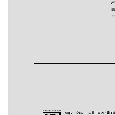
W
漫
ア
ABJマークは、この電子書店・電子