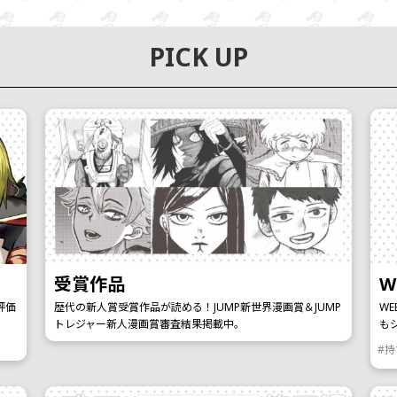
PICK UP
受賞作品
W
評価
歴代の新人賞受賞作品が読める！JUMP新世界漫画賞＆JUMP
W
トレジャー新人漫画賞審査結果掲載中。
も
#