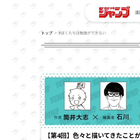
漫
トップ
#ぼくたちは勉強ができない
【第4回】色々と描いてきたこと