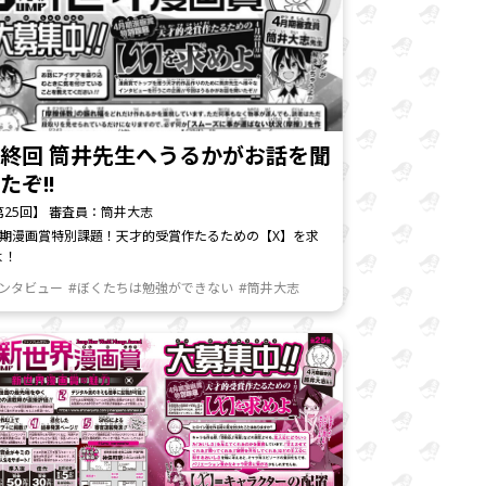
終回 筒井先生へうるかがお話を聞
たぞ!!
第25回】 審査員：筒井大志
月期漫画賞特別課題！天才的受賞作たるための【X】を求
よ！
インタビュー
#ぼくたちは勉強ができない
#筒井大志