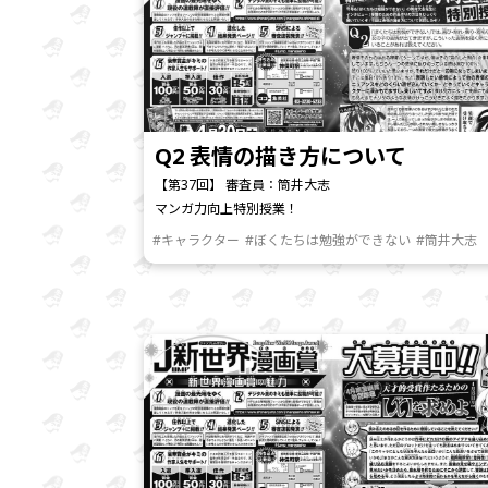
Q2 表情の描き方について
【第37回】 審査員：筒井大志
マンガ力向上特別授業！
#キャラクター
#ぼくたちは勉強ができない
#筒井大志