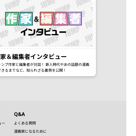
作家＆編集者インタビュー
ャンプ作家と編集者が対談！ 新人時代やあの話題の漫画
できるまでなど、知られざる裏側を公開！
Q&A
ュー
よくある質問
漫画家になるために