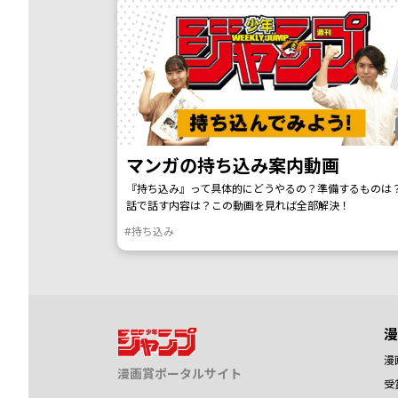
マンガの持ち込み案内動画
『持ち込み』って具体的にどうやるの？準備するものは
話で話す内容は？この動画を見れば全部解決！
#持ち込み
漫
漫
漫画賞ポータルサイト
受