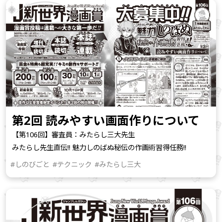
第2回 読みやすい画面作りについて
【第106回】審査員：みたらし三大先生
みたらし先生直伝!! 魅力しのばぬ秘伝の作画術習得任務!!
#しのびごと
#テクニック
#みたらし三大