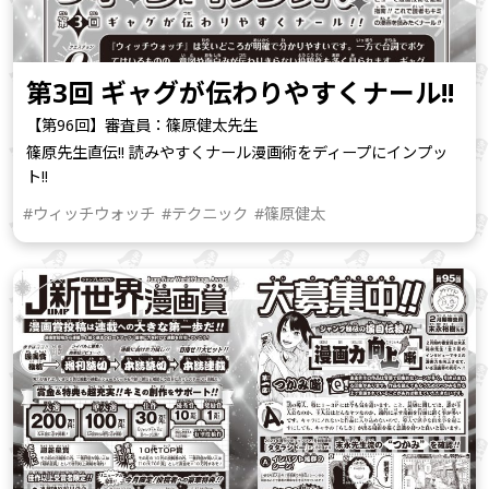
第3回 ギャグが伝わりやすくナール!!
【第96回】審査員：篠原健太先生
篠原先生直伝!! 読みやすくナール漫画術をディープにインプッ
ト!!
#ウィッチウォッチ
#テクニック
#篠原健太