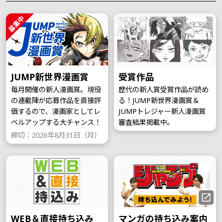
募集中
JUMP新世界漫画賞
受賞作品
毎月開催の新人漫画賞。現役
歴代の新人賞受賞作品が読め
の連載陣が応募作品を直接評
る！JUMP新世界漫画賞＆
価するので、漫画家としてレ
JUMPトレジャー新人漫画賞
ベルアップする大チャンス！
審査結果掲載中。
締切：2026年8月31日（月）
WEB＆直接持ち込み
マンガの持ち込み案内