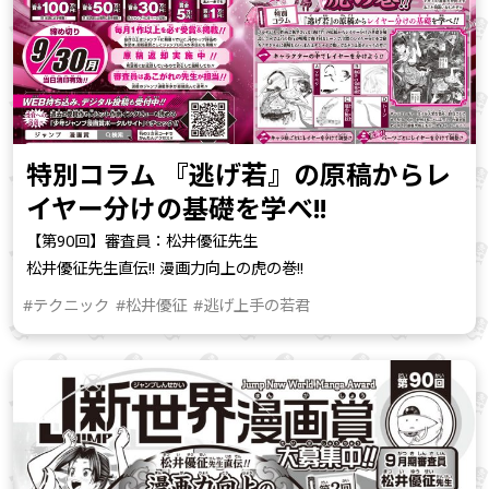
特別コラム 『逃げ若』の原稿からレ
イヤー分けの基礎を学べ!!
【第90回】審査員：松井優征先生
松井優征先生直伝!! 漫画力向上の虎の巻!!
#テクニック
#松井優征
#逃げ上手の若君