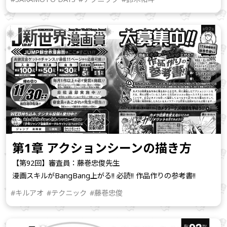
第1章 アクションシーンの描き方
【第92回】審査員：藤巻忠俊先生
漫画スキルがBangBang上がる!! 必読!! 作品作りの参考書!!
#キルアオ
#テクニック
#藤巻忠俊