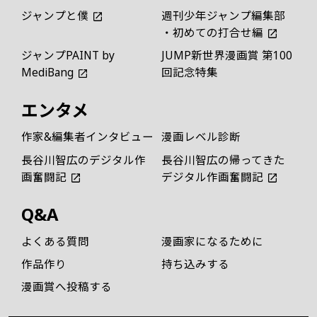
ジャンプと僕
週刊少年ジャンプ編集部
・初めての打合せ編
ジャンプPAINT by
JUMP新世界漫画賞 第100
MediBang
回記念特集
エンタメ
作家&編集者インタビュー
漫画レベル診断
長谷川智広のデジタル作
長谷川智広の帰ってきた
画奮闘記
デジタル作画奮闘記
Q&A
よくある質問
漫画家になるために
作品作り
持ち込みする
漫画賞へ投稿する