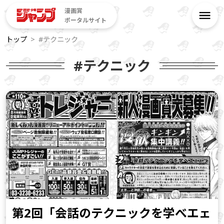
漫画賞
ポータルサイト
トップ
#テクニック
#テクニック
第2回「会話のテクニックを学べエェ