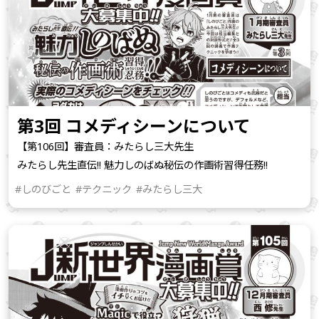
第3回 コメディシーンについて
【第106回】審査員：みたらし三大先生
みたらし先生直伝!! 魅力しのばぬ秘伝の作画術習得任務!!
#しのびごと
#テクニック
#みたらし三大