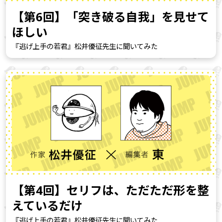
【第6回】「突き破る自我」を見せて
ほしい
『逃げ上手の若君』松井優征先生に聞いてみた
【第4回】セリフは、ただただ形を整
えているだけ
『逃げ上手の若君』松井優征先生に聞いてみた