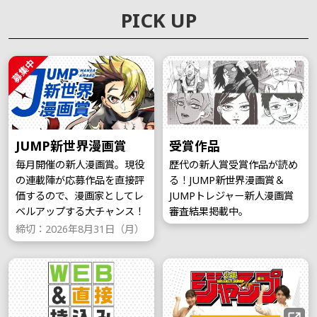
PICK UP
募集中
JUMP新世界漫画賞
受賞作品
毎月開催の新人漫画賞。現役
歴代の新人賞受賞作品が読め
の連載陣が応募作品を直接評
る！JUMP新世界漫画賞＆
価するので、漫画家としてレ
JUMPトレジャー新人漫画賞
ベルアップする大チャンス！
審査結果掲載中。
締切：2026年8月31日（月）