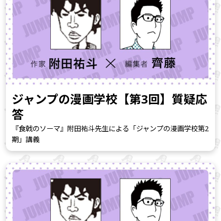
ジャンプの漫画学校【第3回】質疑応
答
『食戟のソーマ』附田祐斗先生による「ジャンプの漫画学校第2
期」講義