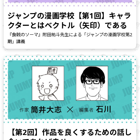
ジャンプの漫画学校【第1回】キャラ
クターとはベクトル（矢印）である
『食戟のソーマ』附田祐斗先生による「ジャンプの漫画学校第2
期」講義
【第2回】作品を良くするための話し