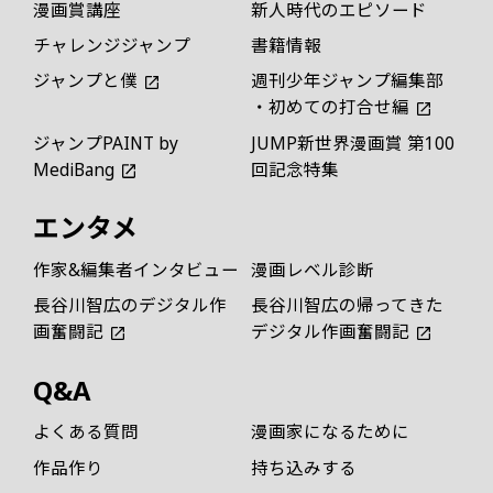
漫画賞講座
新人時代のエピソード
チャレンジジャンプ
書籍情報
ジャンプと僕
週刊少年ジャンプ編集部
・初めての打合せ編
ジャンプPAINT by
JUMP新世界漫画賞 第100
MediBang
回記念特集
エンタメ
作家&編集者インタビュー
漫画レベル診断
長谷川智広のデジタル作
長谷川智広の帰ってきた
画奮闘記
デジタル作画奮闘記
Q&A
よくある質問
漫画家になるために
作品作り
持ち込みする