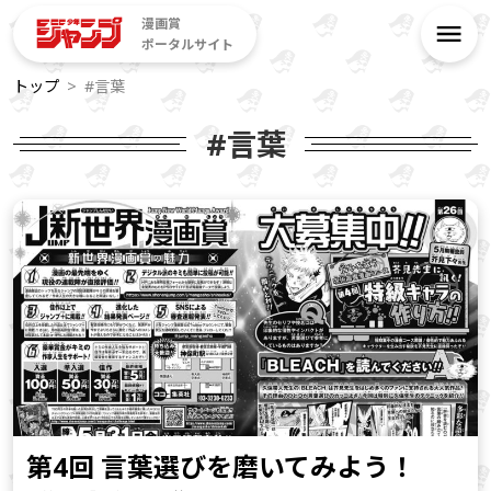
漫画賞
ポータルサイト
トップ
#言葉
#言葉
第4回 言葉選びを磨いてみよう！