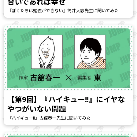
合いであれば幸せ
『ぼくたちは勉強ができない』筒井大志先生に聞いてみた
【第9回】『ハイキュー!!』にイヤな
やつがいない問題
『ハイキュー!!』古舘春一先生に聞いてみた