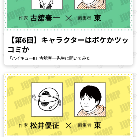
【第6回】キャラクターはボケかツッ
コミか
『ハイキュー!!』古舘春一先生に聞いてみた