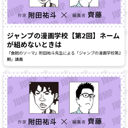
ジャンプの漫画学校【第2回】ネーム
が組めないときは
『食戟のソーマ』附田祐斗先生による「ジャンプの漫画学校第2
期」講義