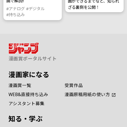
画で解説!!
画ができるまでなど、知られ
ざる裏側を公開！
#アナログ
#デジタル
#持ち込み
漫画賞ポータルサイト
漫画家になる
漫画賞一覧
受賞作品
WEB&直接持ち込み
漫画原稿用紙の使い方
アシスタント募集
知る・学ぶ